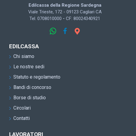
Edilcassa della Regione Sardegna
Viale Trieste, 172 - 09123 Cagliari CA
Tel. 0708010000
-
CF: 80024340921
EDILCASSA
Chi siamo
Le nostre sedi
Statuto e regolamento
Bandi di concorso
Borse di studio
Circolari
Contatti
LAVORATORI