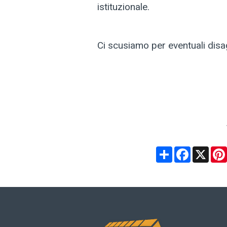
istituzionale.
Ci scusiamo per eventuali disag
Share
Facebo
X