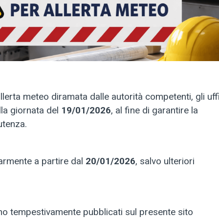
lerta meteo diramata dalle autorità competenti, gli uffi
lla giornata del
19/01/2026
, al fine di garantire la
utenza.
larmente a partire dal
20/01/2026
, salvo ulteriori
no tempestivamente pubblicati sul presente sito