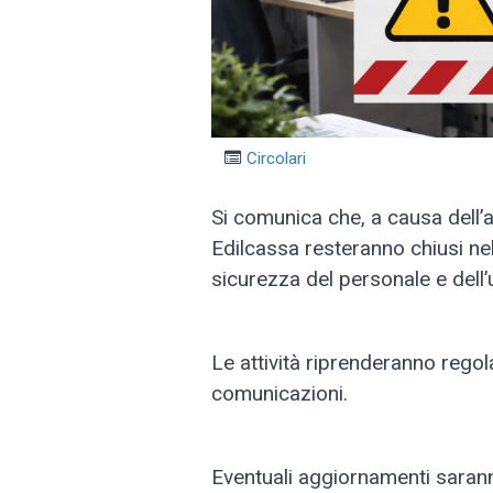
Circolari
Si comunica che, a causa dell’al
Edilcassa resteranno chiusi ne
sicurezza del personale e dell’
Le attività riprenderanno rego
comunicazioni.
Eventuali aggiornamenti saran