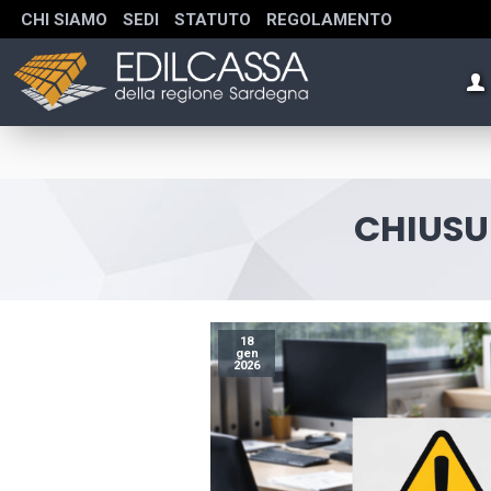
CHI SIAMO
SEDI
STATUTO
REGOLAMENTO
CHIUSUR
18
gen
2026