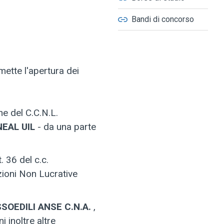
Bandi di concorso
ette l'apertura dei
ne del C.C.N.L.
NEAL UIL
- da una parte
. 36 del c.c.
zioni Non Lucrative
SOEDILI ANSE C.N.A.
,
i inoltre altre