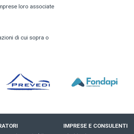
imprese loro associate
azioni di cui sopra o
RATORI
IMPRESE E CONSULENTI