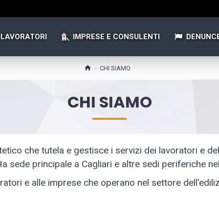
LAVORATORI
IMPRESE E CONSULENTI
DENUNC
CHI SIAMO
CHI SIAMO
etico che tutela e gestisce i servizi dei lavoratori e d
Ha sede principale a Cagliari e altre sedi periferiche n
ori e alle imprese che operano nel settore dell'edilizia