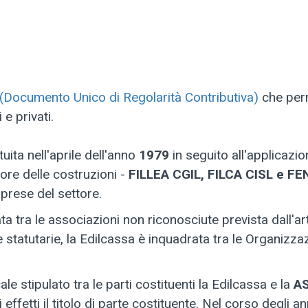
Documento Unico di Regolarità Contributiva)
che perm
 e privati.
uita nell'aprile dell'anno
1979
in seguito all'applicazio
tore delle costruzioni -
FILLEA CGIL, FILCA CISL e FE
prese del settore.
ta tra le associazioni non riconosciute prevista dall'art
tatutarie, la Edilcassa è inquadrata tra le Organizza
le stipulato tra le parti costituenti la Edilcassa e la
AS
effetti il titolo di parte costituente. Nel corso degli ann