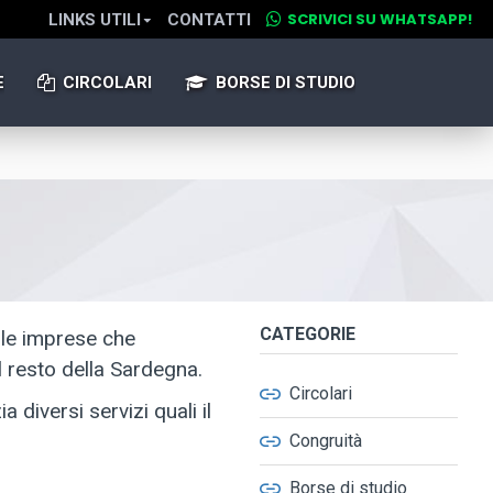
SCRIVICI SU WHATSAPP!
LINKS UTILI
CONTATTI
E
CIRCOLARI
BORSE DI STUDIO
CATEGORIE
elle imprese che
el resto della Sardegna.
Circolari
 diversi servizi quali il
Congruità
Borse di studio