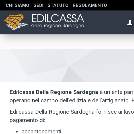
CHI SIAMO
SEDI
STATUTO
REGOLAMENTO
Edilcassa Della Regione Sardegna
è un ente parit
operano nel campo dell'edilizia e dell'artigianato. 
Edilcassa Della Regione Sardegna fornisce ai lavorat
pagamento di:
accantonamenti