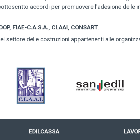
ottoscritto accordi per promuovere l'adesione delle 
OP, FIAE-C.A.S.A., CLAAI, CONSART
.
del settore delle costruzioni appartenenti alle organizz
EDILCASSA
LAVO